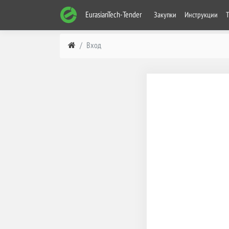
EurasianTech-Tender
Закупки
Инструкции
Вход