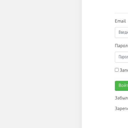
Email
Парол
Зап
Вой
Забыл
Зарег