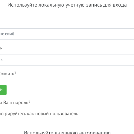
Используйте локальную учетную запись для входа
ь
омнить?
ти
и Ваш пароль?
истрируйтесь как новый пользователь
Используйте внешнюю авторизацию