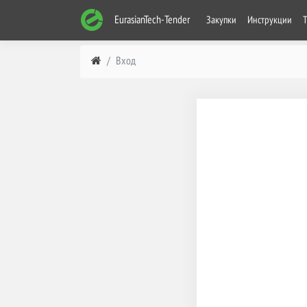
EurasianTech-Tender
Закупки
Инструкции
Вход