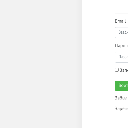
Email
Парол
Зап
Вой
Забыл
Зарег