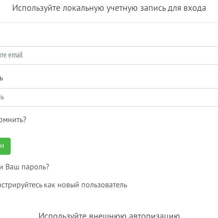
Используйте локальную учетную запись для входа
ь
омнить?
ти
и Ваш пароль?
истрируйтесь как новый пользователь
Используйте внешнюю авторизацию