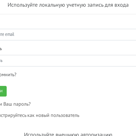
Используйте локальную учетную запись для входа
ь
омнить?
ти
и Ваш пароль?
истрируйтесь как новый пользователь
Используйте внешнюю авторизацию