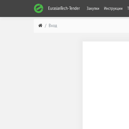
EurasianTech-Tender
Закупки
Инструкции
Вход