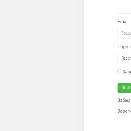
Email
Парол
Зап
Вой
Забыл
Зарег