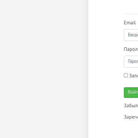
Email
Парол
Зап
Вой
Забыл
Зарег