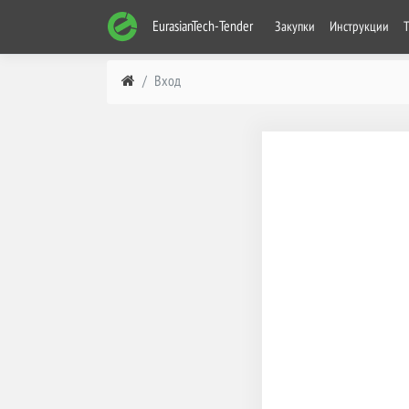
EurasianTech-Tender
Закупки
Инструкции
Вход