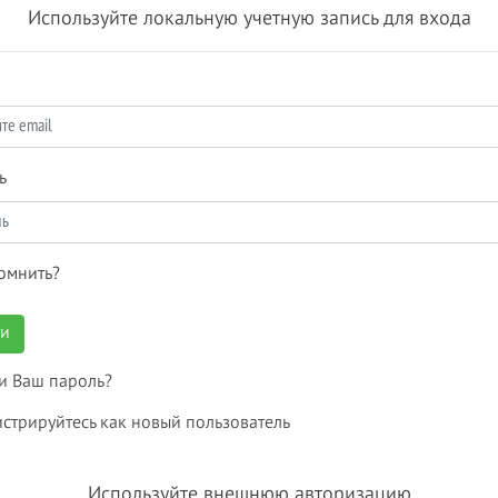
Используйте локальную учетную запись для входа
ь
омнить?
ти
и Ваш пароль?
истрируйтесь как новый пользователь
Используйте внешнюю авторизацию