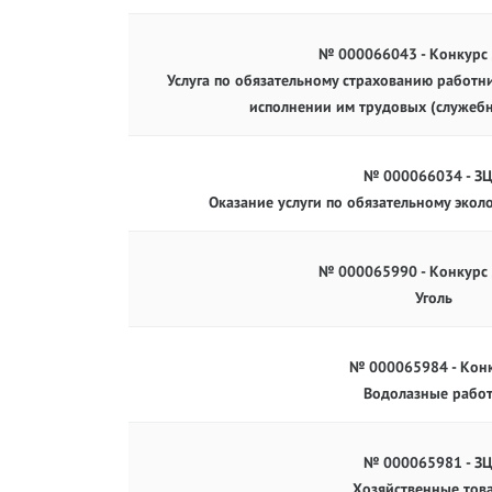
№ 000066043 - Конкурс
Услуга по обязательному страхованию работни
исполнении им трудовых (служеб
№ 000066034 - З
Оказание услуги по обязательному экол
№ 000065990 - Конкурс
Уголь
№ 000065984 - Кон
Водолазные рабо
№ 000065981 - З
Хозяйственные тов