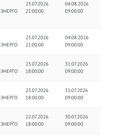
23.07.2026
04.08.2026
ЗЭНЕРГО
21:00:00
09:00:00
23.07.2026
04.08.2026
ЗЭНЕРГО
21:00:00
09:00:00
23.07.2026
31.07.2026
ЗЭНЕРГО
18:00:00
09:00:00
23.07.2026
31.07.2026
ЗЭНЕРГО
18:00:00
09:00:00
22.07.2026
30.07.2026
ЗЭНЕРГО
18:00:00
09:00:00