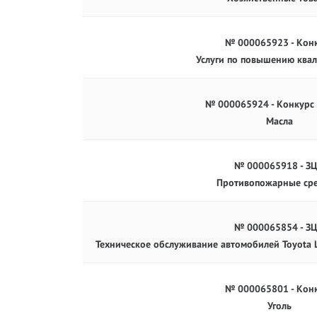
№ 000065923 - Кон
Услуги по повышению ква
№ 000065924 - Конкурс
Масла
№ 000065918 - З
Противопожарные сре
№ 000065854 - З
Техническое обслуживание автомобилей Toyota La
№ 000065801 - Кон
Уголь