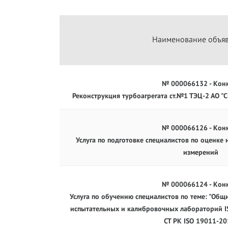
Наименование объя
№ 000066132 - Кон
Реконструкция турбоагрегата ст.№1 ТЭЦ-2 АО "С
№ 000066126 - Кон
Услуга по подготовке специалистов по оценке
измерений
№ 000066124 - Кон
Услуга по обучению специалистов по теме: "Общ
испытательных и калибровочных лабораторий IS
СТ РК ISO 19011-20