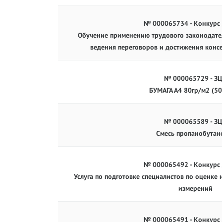
№ 000065734 - Конкурс
Обучение применению трудового законодател
ведения переговоров и достижения консе
№ 000065729 - З
БУМАГА А4 80гр/м2 (50
№ 000065589 - З
Смесь пропанобутан
№ 000065492 - Конкурс
Услуга по подготовке специалистов по оценке
измерений
№ 000065491 - Конкурс