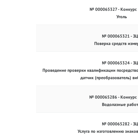
№ 000065327 - Конкурс
Уголь
№ 000065321 - З
Поверка средств изме
№ 000065324 - З
Проведение проверки квалификации посредств
датчик (преобразователь) в
№ 000065286 - Конкурс
Водолазные рабо
№ 000065282 - З
Услуга по изготовлению знако